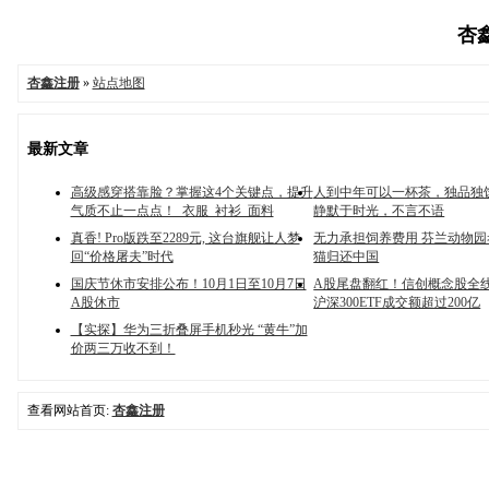
杏鑫
杏鑫注册
»
站点地图
最新文章
高级感穿搭靠脸？掌握这4个关键点，提升
人到中年可以一杯茶，独品独
气质不止一点点！_衣服_衬衫_面料
静默于时光，不言不语
真香! Pro版跌至2289元, 这台旗舰让人梦
无力承担饲养费用 芬兰动物
回“价格屠夫”时代
猫归还中国
国庆节休市安排公布！10月1日至10月7日
A股尾盘翻红！信创概念股全线
A股休市
沪深300ETF成交额超过200亿
【实探】华为三折叠屏手机秒光 “黄牛”加
价两三万收不到！
查看网站首页:
杏鑫注册